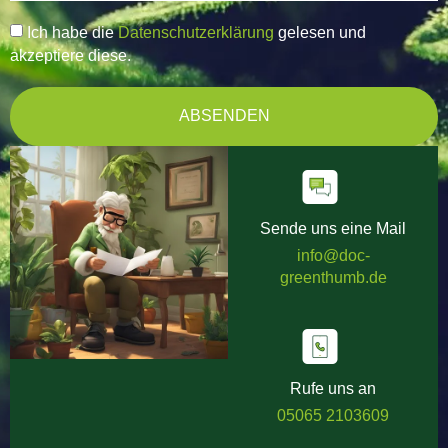
Ich habe die
Datenschutzerklärung
gelesen und
akzeptiere diese.
ABSENDEN
Sende uns eine Mail
info@doc-
greenthumb.de
Rufe uns an
05065 2103609