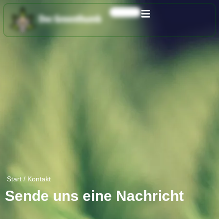
0,00
€
Start
/ Kontakt
Sende uns eine Nachricht