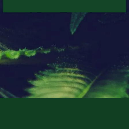
Doc Greenthumb