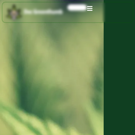
0,00
€