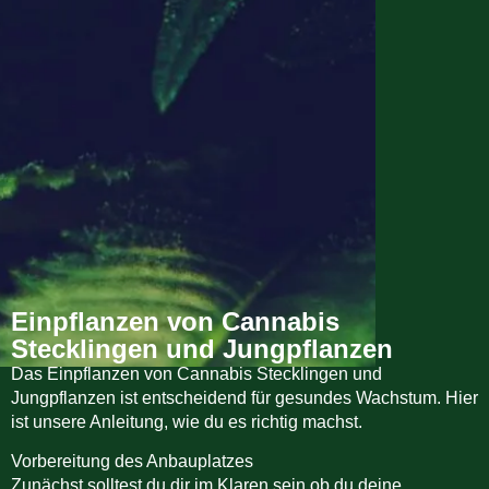
Einpflanzen von Cannabis
Stecklingen und Jungpflanzen
Das Einpflanzen von Cannabis Stecklingen und
Jungpflanzen ist entscheidend für gesundes Wachstum. Hier
ist unsere Anleitung, wie du es richtig machst.
Vorbereitung des Anbauplatzes
Zunächst solltest du dir im Klaren sein ob du deine