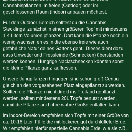
Cannabispflanzen im freien (Outdoor) oder im
geschlossenen Raum (Indoor) anbauen möchtest.
Für den Outdoor-Bereich solltest du die Cannabis
Stecklinge zunächst in einen größeren Topf mit mindestens
1-4 Litern Volumen pflanzen. Dort kann die Pflanze noch ein
wenig wachsen eh es in die ebenso freie wie auch
gefährliche Natur deines Gartens geht. Dieses dient dazu,
dass Unwetter und Fressfeinde (Schnecken) überstanden
werden können. Hungrige Nacktschnecken könnten sonst
die kleine Pflanze ganz auffressen.
Unsere Jungpflanzen hingegen sind schon groß Genug
gleich an den vorgesehenen Platz eingepflanzt zu werden.
Sollten die Pflanzen nicht direkt ins Freiland gepflanzt
werden, sollten mindestens 20L Töpfe benutzt werden,
damit die Pflanze auch ihre wahre Größe entfalten kann.
Im Indoor-Bereich empfehlen sich Töpfe mit einer Größe von
ca. 10-18 Liter.
Fülle die mit lockerer, gut durchlüfteter Erde.
Wir empfehlen hierfür spezielle Cannabis Erde, wie sie z.B.