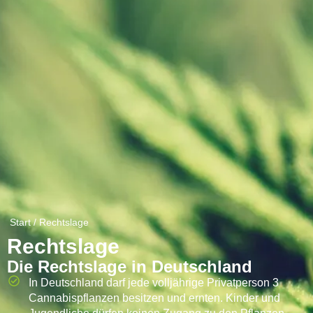
Start
/ Rechtslage
Rechtslage
Die Rechtslage in Deutschland
In Deutschland darf jede volljährige Privatperson 3
Cannabispflanzen besitzen und ernten. Kinder und