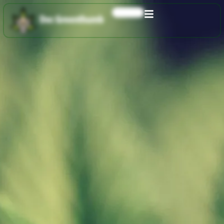
0,00
€