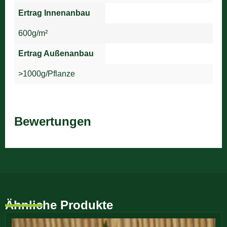
Ertrag Innenanbau
600g/m²
Ertrag Außenanbau
>1000g/Pflanze
Bewertungen
Noch keine Bewertungen – sei die/der Erste!
Ähnliche Produkte