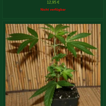
Bewertet mit
5.00
12,95
€
von 5
Nicht verfügbar