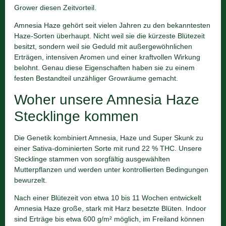
Grower diesen Zeitvorteil.
Amnesia Haze gehört seit vielen Jahren zu den bekanntesten
Haze-Sorten überhaupt. Nicht weil sie die kürzeste Blütezeit
besitzt, sondern weil sie Geduld mit außergewöhnlichen
Erträgen, intensiven Aromen und einer kraftvollen Wirkung
belohnt. Genau diese Eigenschaften haben sie zu einem
festen Bestandteil unzähliger Growräume gemacht.
Woher unsere Amnesia Haze
Stecklinge kommen
Die Genetik kombiniert Amnesia, Haze und Super Skunk zu
einer Sativa-dominierten Sorte mit rund 22 % THC. Unsere
Stecklinge stammen von sorgfältig ausgewählten
Mutterpflanzen und werden unter kontrollierten Bedingungen
bewurzelt.
Nach einer Blütezeit von etwa 10 bis 11 Wochen entwickelt
Amnesia Haze große, stark mit Harz besetzte Blüten. Indoor
sind Erträge bis etwa 600 g/m² möglich, im Freiland können