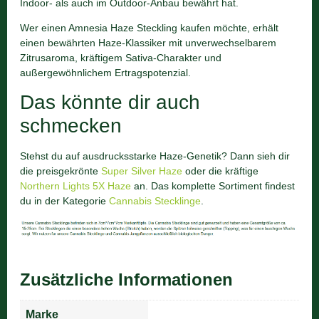
Indoor- als auch im Outdoor-Anbau bewährt hat.
Wer einen Amnesia Haze Steckling kaufen möchte, erhält
einen bewährten Haze-Klassiker mit unverwechselbarem
Zitrusaroma, kräftigem Sativa-Charakter und
außergewöhnlichem Ertragspotenzial.
Das könnte dir auch
schmecken
Stehst du auf ausdrucksstarke Haze-Genetik? Dann sieh dir
die preisgekrönte
Super Silver Haze
oder die kräftige
Northern Lights 5X Haze
an. Das komplette Sortiment findest
du in der Kategorie
Cannabis Stecklinge
.
Zusätzliche Informationen
Marke