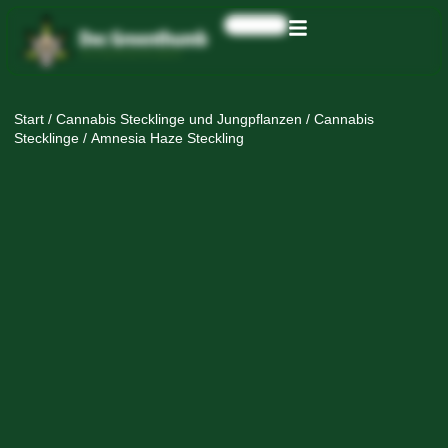
0,00
€
Start
/
Cannabis Stecklinge und Jungpflanzen
/
Cannabis
Stecklinge
/ Amnesia Haze Steckling