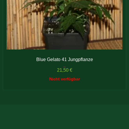
Blue Gelato 41 Jungpflanze
Bewertet mit
5.00
21,50
€
von 5
Nicht verfügbar