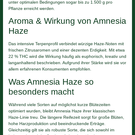
unter optimalen Bedingungen sogar bis zu 1.500 g pro
Pflanze erreicht werden.
Aroma & Wirkung von Amnesia
Haze
Das intensive Terpenprofil verbindet würzige Haze-Noten mit
frischen Zitrusaromen und einer dezenten Erdigkeit. Mit etwa
22 % THC wird die Wirkung häufig als euphorisch, kreativ und
langanhaltend beschrieben. Aufgrund ihrer Stärke wird sie vor
allem erfahrenen Konsumenten empfohlen.
Was Amnesia Haze so
besonders macht
Während viele Sorten auf möglichst kurze Blütezeiten
optimiert wurden, bleibt Amnesia Haze ihrer klassischen
Haze-Linie treu. Die längere Reifezeit sorgt für große Blüten,
hohe Harzproduktion und beeindruckende Erträge.
Gleichzeitig gilt sie als robuste Sorte, die sich sowohl im