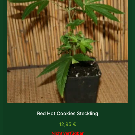
Red Hot Cookies Steckling
12,95
€
Nicht verfügbar