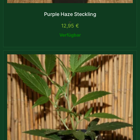
Purple Haze Steckling
Bewertet mit
12,95
€
5.00
von 5
Verfügbar