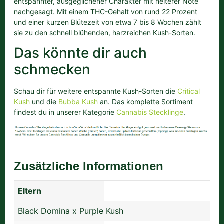
entspannter, ausgeglichener Charakter mit heiterer Note
nachgesagt. Mit einem THC-Gehalt von rund 22 Prozent
und einer kurzen Blütezeit von etwa 7 bis 8 Wochen zählt
sie zu den schnell blühenden, harzreichen Kush-Sorten.
Das könnte dir auch
schmecken
Schau dir für weitere entspannte Kush-Sorten die
Critical
Kush
und die
Bubba Kush
an. Das komplette Sortiment
findest du in unserer Kategorie
Cannabis Stecklinge
.
Zusätzliche Informationen
Eltern
Black Domina x Purple Kush