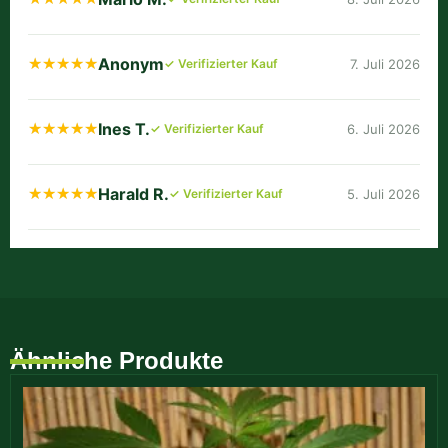
Anonym
★★★★★
★★★★★
✓ Verifizierter Kauf
7. Juli 2026
Ines T.
★★★★★
★★★★★
✓ Verifizierter Kauf
6. Juli 2026
Harald R.
★★★★★
★★★★★
✓ Verifizierter Kauf
5. Juli 2026
Ähnliche Produkte