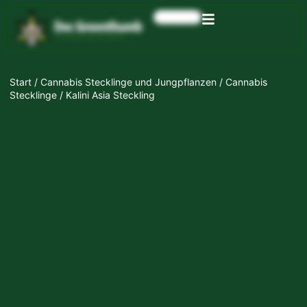
0,00
€
Start
/
Cannabis Stecklinge und Jungpflanzen
/
Cannabis
Stecklinge
/ Kalini Asia Steckling