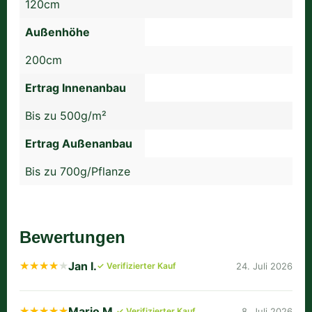
120cm
Außenhöhe
200cm
Ertrag Innenanbau
Bis zu 500g/m²
Ertrag Außenanbau
Bis zu 700g/Pflanze
Bewertungen
Jan I.
★★★★★
★★★★★
✓ Verifizierter Kauf
24. Juli 2026
Mario M.
★★★★★
★★★★★
✓ Verifizierter Kauf
8. Juli 2026