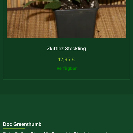
Zkittlez Steckling
Bewertet mit
12,95
€
4.00
von 5
Verfügbar
Doc Greenthumb