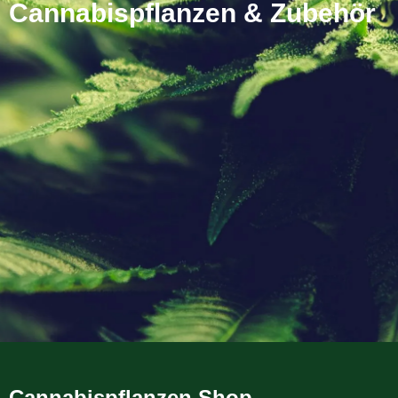
Cannabispflanzen & Zubehör
Cannabispflanzen Shop