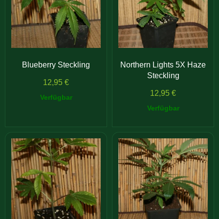
Blueberry Steckling
Northern Lights 5X Haze
Steckling
12,95
€
12,95
€
Verfügbar
Verfügbar