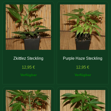
Zkittlez Steckling
Purple Haze Steckling
12,95
€
12,95
€
Verfügbar
Verfügbar