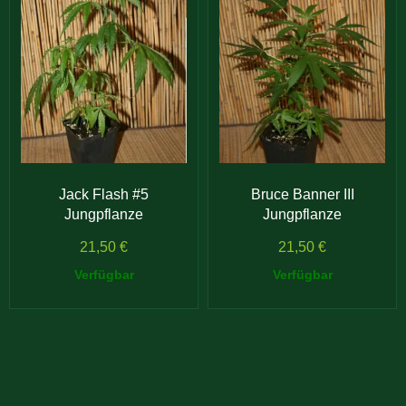
Jack Flash #5
Bruce Banner III
Jungpflanze
Jungpflanze
21,50
€
21,50
€
Verfügbar
Verfügbar
1
2
3
4
→